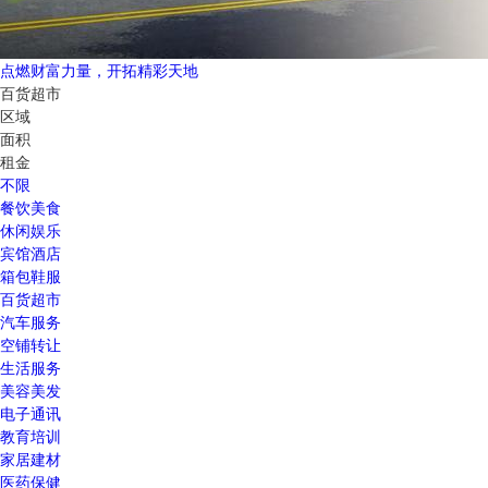
点燃财富力量，开拓精彩天地
百货超市
区域
面积
租金
不限
餐饮美食
休闲娱乐
宾馆酒店
箱包鞋服
百货超市
汽车服务
空铺转让
生活服务
美容美发
电子通讯
教育培训
家居建材
医药保健