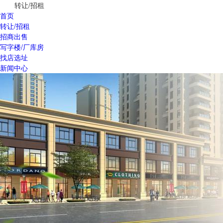
转让/招租
首页
转让/招租
招商出售
写字楼/厂库房
找店选址
新闻中心