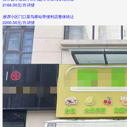
2166.00元/月
详情
推荐
小区门口菜鸟驿站带便利店整体转让
2200.00元/月
详情