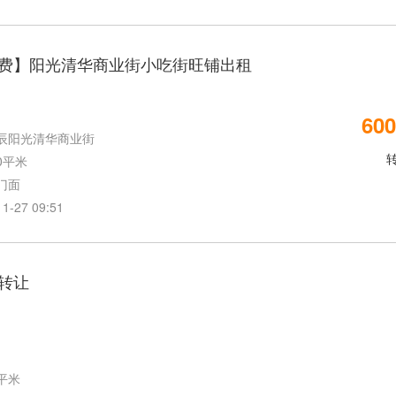
费】阳光清华商业街小吃街旺铺出租
600
辰阳光清华商业街
0平米
门面
27 09:51
转让
0平米