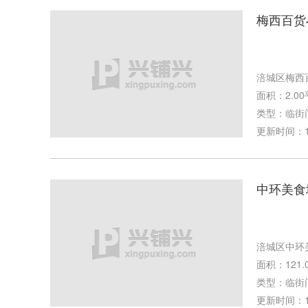
梅西百货
涪城区梅西
面积：2.0
类型：临街
更新时间：11-
中环美食
涪城区中环
面积：121.
类型：临街
更新时间：11-