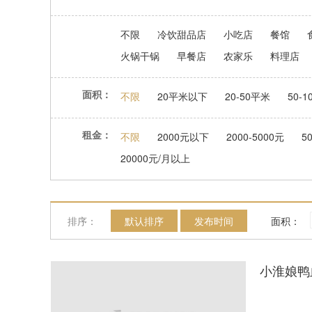
不限
冷饮甜品店
小吃店
餐馆
火锅干锅
早餐店
农家乐
料理店
面积：
不限
20平米以下
20-50平米
50-
租金：
不限
2000元以下
2000-5000元
5
20000元/月以上
排序：
默认排序
发布时间
面积：
小淮娘鸭