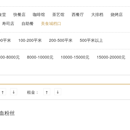
食堂
快餐店
咖啡馆
茶艺馆
西餐厅
大排档
烧烤店
寿司店
自助餐
美食城档口
100平米
100-200平米
200-500平米
500平米以上
000-8000元
8000-10000元
10000-15000元
15000-20000元
租金：
血粉丝