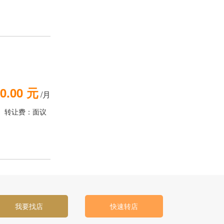
0.00 元
/月
转让费：面议
我要找店
快速转店