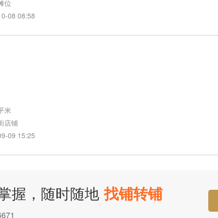
摊位
08 08:58
0平米
街店铺
09 15:25
掌握，随时随地
找铺转铺
671