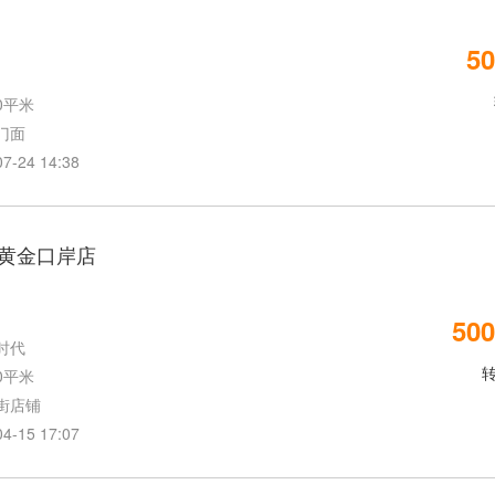
50
0平米
门面
24 14:38
黄金口岸店
500
时代
0平米
街店铺
15 17:07