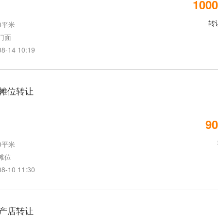
1000
转
0平米
门面
14 10:19
摊位转让
90
0平米
摊位
10 11:30
产店转让