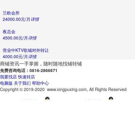
兰欧会所
24000.00元/月
详情
夜总会
4500.00元/月
详情
营业中KTV歌城对外转让
4000.00元/月
详情
商铺资讯一手掌握，随时随地
找铺转铺
免费咨询电话：0816-2866671
我要找店
快速转店
电脑版
关于我们
帮助中心
Copyright © 2019-2020 www.xingpuxing.com, All Rights Reserved
在线客服1：
在线客服2：
首页
商铺