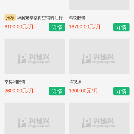
推荐
华润繁华临街空铺转让行
精锐眼镜
业不限可以外摆
6100.00元/月
16700.00元/月
详情
详情
亨得利眼镜
睛视源
2600.00元/月
1300.00元/月
详情
详情