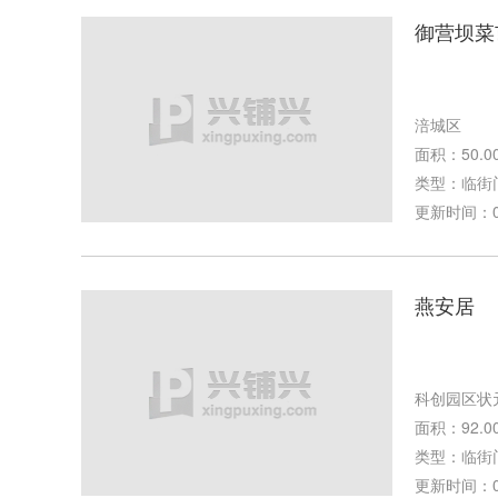
御营坝菜
涪城区
面积：50.0
类型：临街
更新时间：04-
燕安居
科创园区状
面积：92.0
类型：临街
更新时间：03-