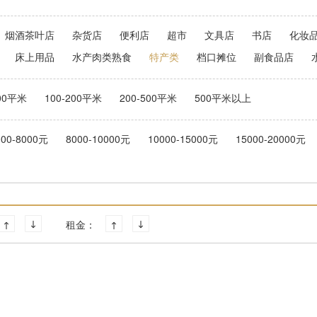
烟酒茶叶店
杂货店
便利店
超市
文具店
书店
化妆
床上用品
水产肉类熟食
特产类
档口摊位
副食品店
100平米
100-200平米
200-500平米
500平米以上
000-8000元
8000-10000元
10000-15000元
15000-20000元
租金：