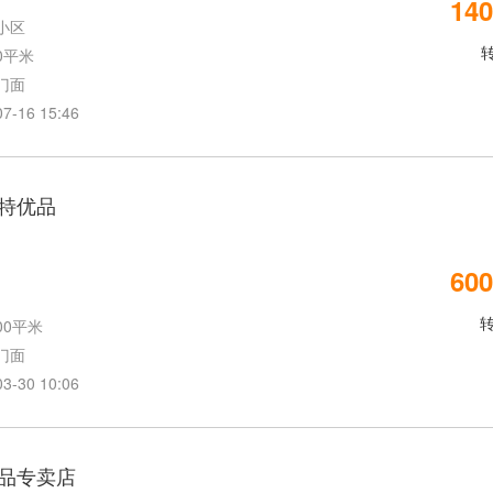
140
小区
0平米
门面
16 15:46
特优品
600
00平米
门面
30 10:06
品专卖店