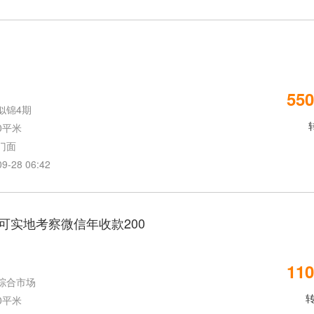
550
似锦4期
0平米
门面
28 06:42
可实地考察微信年收款200
110
综合市场
0平米