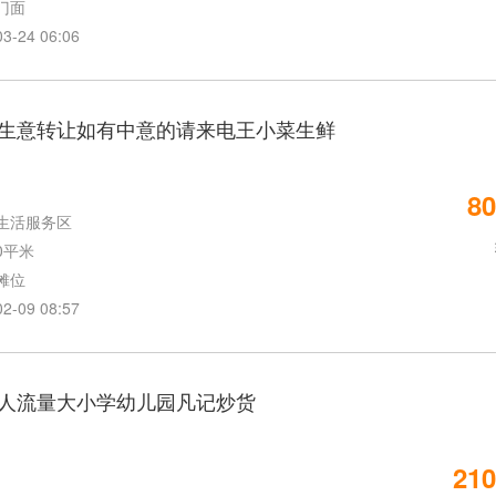
门面
24 06:06
生意转让如有中意的请来电王小菜生鲜
80
生活服务区
0平米
摊位
09 08:57
人流量大小学幼儿园凡记炒货
210