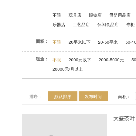
不限
玩具店
眼镜店
母婴用品店
乐器店
工艺品店
休闲食品店
专柜
面积：
不限
20平米以下
20-50平米
50-
租金：
不限
2000元以下
2000-5000元
5
20000元/月以上
排序：
默认排序
发布时间
面积：
大盛茶叶