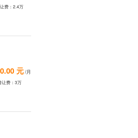
让费：2.4万
0.00 元
/月
转让费：3万