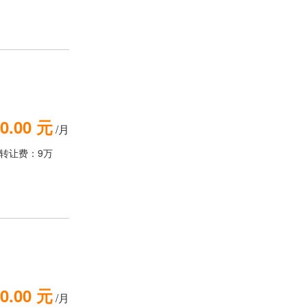
0.00 元
/月
转让费：9万
0.00 元
/月