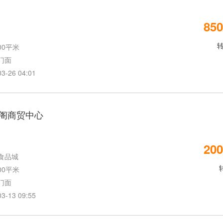
850
00平米
门面
26 04:01
阁商贸中心
200
食品城
00平米
门面
13 09:55