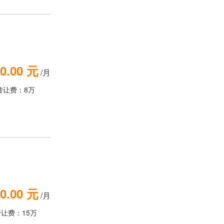
0.00 元
/月
转让费：8万
0.00 元
/月
转让费：15万