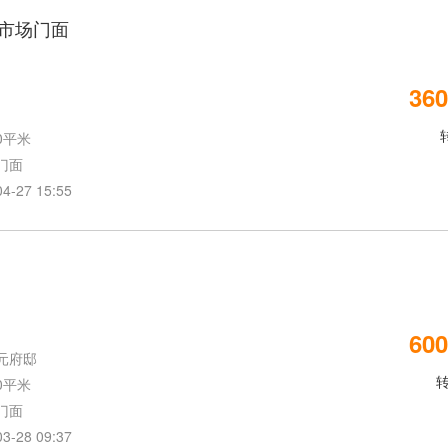
市场门面
360
0平米
门面
27 15:55
600
元府邸
0平米
门面
28 09:37