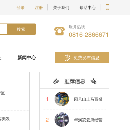
登录
注册
关于我们
帮助中心
服务热线
0816-2866671
址
新闻中心
免费发布信息
新区
1
园艺山上马百盛
蛋仔烧小吃品牌
2
容美发
华润凌云府经营
店转让