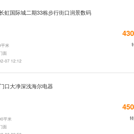
长虹国际城二期33栋步行街口润景数码
430
0平米
门面
07 12:12
门口大净深浅海尔电器
450
转
00平米
门面