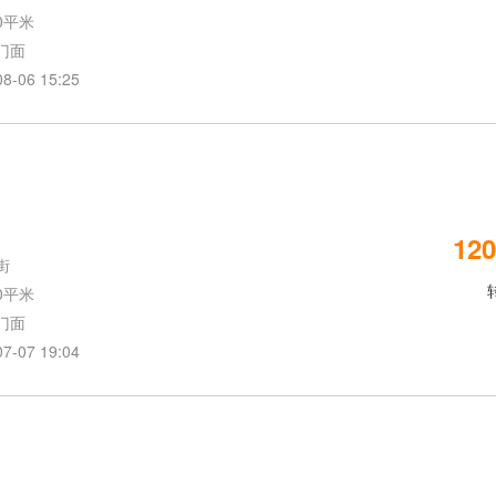
0平米
门面
06 15:25
120
街
0平米
门面
07 19:04