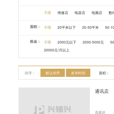
不限
维修店
电器店
电脑店
数
面积：
不限
20平米以下
20-50平米
50-
租金：
不限
2000元以下
2000-5000元
5
20000元/月以上
排序：
默认排序
发布时间
面积：
通讯店
高新区