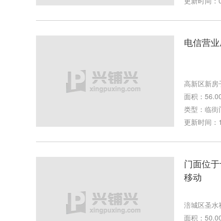
更新时间：02-
电信营业
高新区新房
面积：56.0
类型：临街
更新时间：11-
门面位于
移动
涪城区圣水
面积：50.0