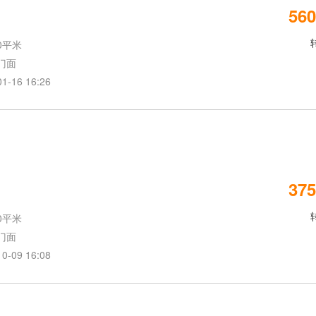
560
0平米
门面
16 16:26
375
0平米
门面
09 16:08