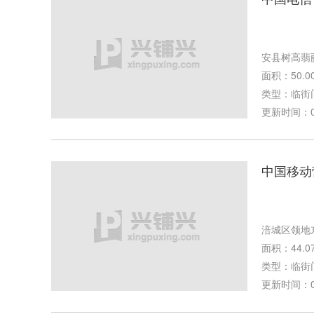
安县树高翡
面积：50.0
类型：临街
更新时间：05-
中国移动
涪城区领地
面积：44.0
类型：临街
更新时间：02-