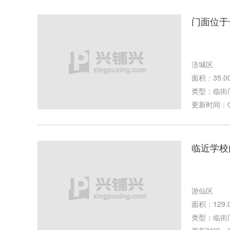
门面位于
涪城区
面积：35.0
类型：临街
更新时间：02-
临近学校
游仙区
面积：129.
类型：临街