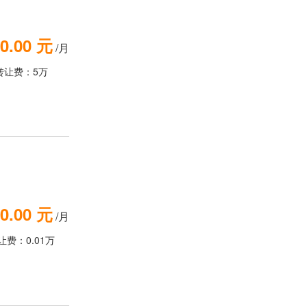
0.00 元
/月
转让费：5万
0.00 元
/月
让费：0.01万