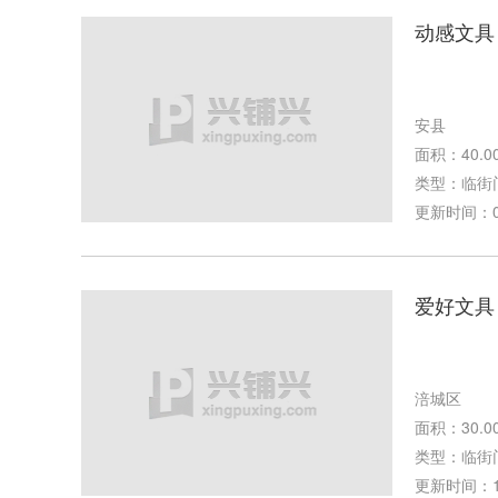
动感文具
安县
面积：40.0
类型：临街
更新时间：02-
爱好文具
涪城区
面积：30.0
类型：临街
更新时间：12-