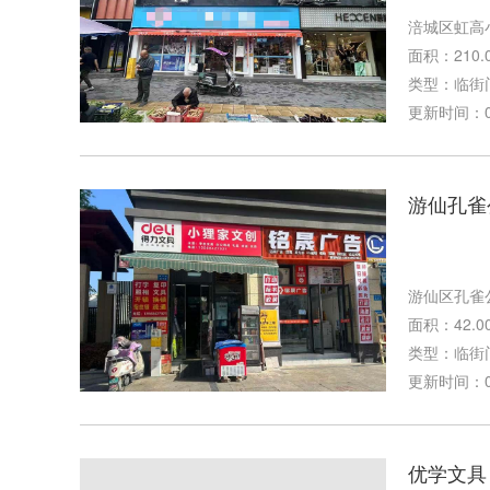
涪城区虹高
面积：210.
类型：临街
更新时间：08-
游仙孔雀
游仙区孔雀
面积：42.0
类型：临街
更新时间：08-
优学文具