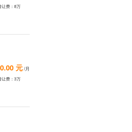
转让费：8万
0.00 元
/月
转让费：3万