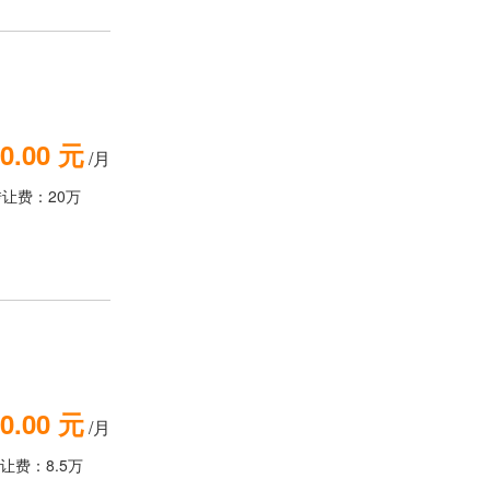
0.00 元
/月
转让费：20万
0.00 元
/月
让费：8.5万