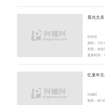
晨光文具
经开区
面积：122.
类型：临街
更新时间：10-
忆童年文
涪城区
面积：26.0