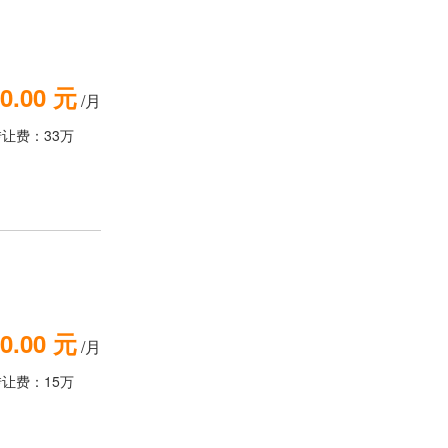
0.00 元
/月
转让费：33万
0.00 元
/月
转让费：15万