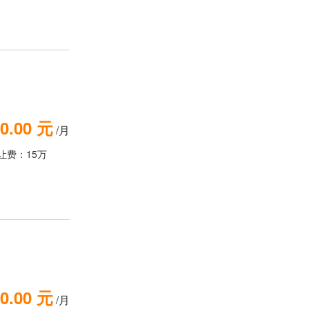
0.00 元
/月
让费：15万
0.00 元
/月