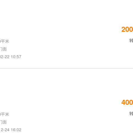
200
0平米
门面
22 10:57
400
0平米
门面
24 16:02