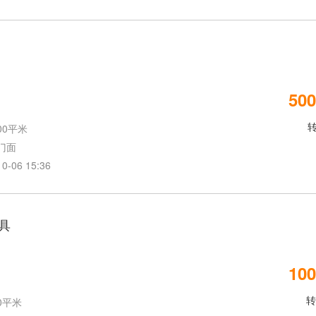
500
00平米
门面
06 15:36
具
100
转
0平米