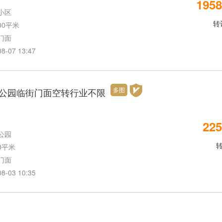
1958
小区
转
00平米
门面
07 13:47
多图
公园临街门面空转行业不限
225
公园
0平米
门面
03 10:35