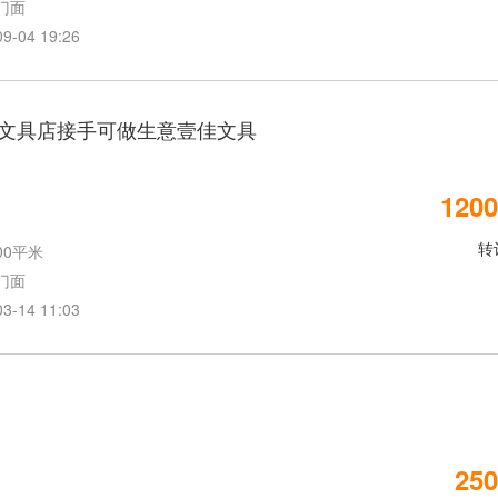
门面
04 19:26
文具店接手可做生意壹佳文具
1200
转
00平米
门面
14 11:03
250