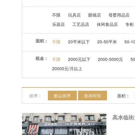
不限
玩具店
眼镜店
母婴用品店
乐器店
工艺品店
休闲食品店
专柜
面积：
不限
20平米以下
20-50平米
50-
租金：
不限
2000元以下
2000-5000元
5
20000元/月以上
排序：
默认排序
发布时间
面积：
高水临街