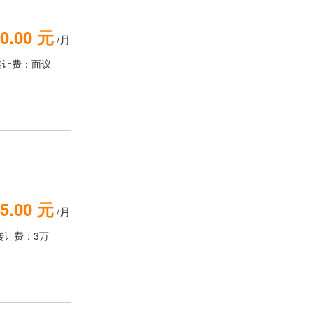
0.00 元
/月
转让费：面议
5.00 元
/月
转让费：3万