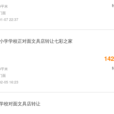
0平米
门面
07 22:37
小学学校正对面文具店转让七彩之家
142
0平米
门面
05 16:23
学校对面文具店转让