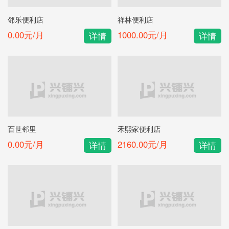
邻乐便利店
祥林便利店
0.00元/月
1000.00元/月
详情
详情
百世邻里
禾熙家便利店
0.00元/月
2160.00元/月
详情
详情