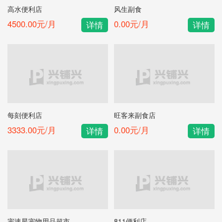
高水便利店
风生副食
4500.00元/月
0.00元/月
详情
详情
每刻便利店
旺客来副食店
3333.00元/月
0.00元/月
详情
详情
宠速星宠物用品超市
811便利店