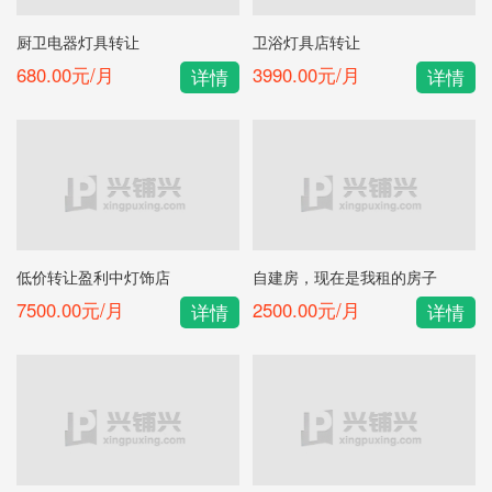
厨卫电器灯具转让
卫浴灯具店转让
680.00元/月
3990.00元/月
详情
详情
低价转让盈利中灯饰店
自建房，现在是我租的房子
7500.00元/月
2500.00元/月
详情
详情