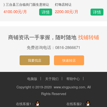
) 三台县三台临街门面生意转让
灯饰店转让
4100.00元/月
2200.00元/月
详情
详情
商铺资讯一手掌握，随时随地
找铺转铺
免费咨询电话：0816-2866671
我要找店
快速转店
电脑版
关于我们
帮助中心
Copyright © 2019-2020 www.xingpuxing.com, All
Rights Reserved
在线客服1：
在线客服2：