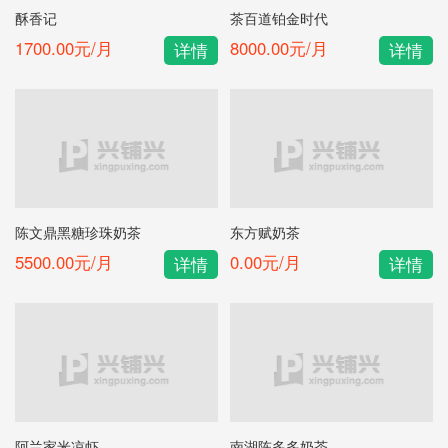
酥香记
茶百道铂金时代
1700.00元/月
8000.00元/月
详情
详情
陈文鼎黑糖珍珠奶茶
东方赋奶茶
5500.00元/月
0.00元/月
详情
详情
阿兰家米凉虾
南湖陈多多奶茶