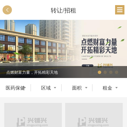
转让/招租
点燃财富力量，开拓精彩天地
医药保健
区域
面积
租金