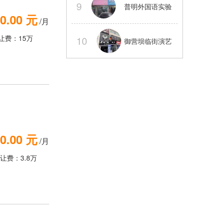
9
普明外国语实验
0.00 元
/月
电气三通
旁旺铺转让可以
让费：15万
10
御营坝临街演艺
外摆
吧整体转让【经
营中】
0.00 元
/月
让费：3.8万