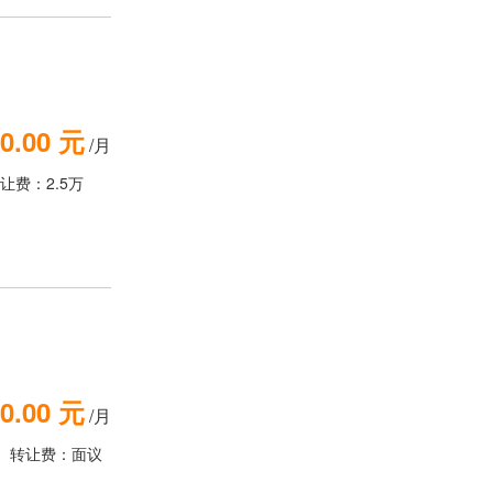
0.00 元
/月
让费：2.5万
0.00 元
/月
转让费：面议