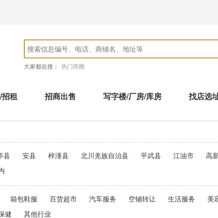
大家都在搜：
热门商圈
/招租
招商出售
写字楼/厂房/库房
找店选
亭县
安县
梓潼县
北川羌族自治县
平武县
江油市
高
内
箱包鞋服
百货超市
汽车服务
空铺转让
生活服务
美
保健
其他行业