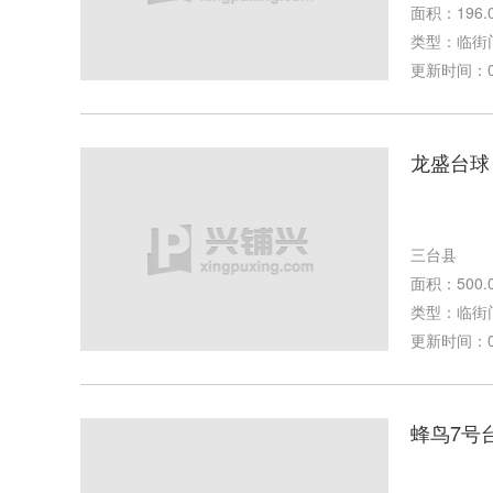
面积：196.
类型：临街
更新时间：05-
龙盛台球
三台县
面积：500.
类型：临街
更新时间：05-
蜂鸟7号