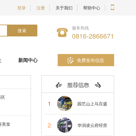
登录
注册
关于我们
帮助中心
服务热线
0816-2866671
址
新闻中心
免费发布信息
新区
1
园艺山上马百盛
蛋仔烧小吃品牌
2
容美发
华润凌云府经营
店转让