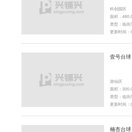
科创园区
面积：480.
类型：临街
更新时间：04-
壹号台球
游仙区
面积：300.
类型：临街
更新时间：03-
楠杏台球