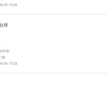
02 10:45
台球
00平米
门面
05 13:23