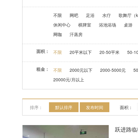
不限
网吧
足浴
水疗
歌舞厅（k
休闲中心
棋牌室
浴池浴场
桌游
网咖
汗蒸房
面积：
不限
20平米以下
20-50平米
50-
租金：
不限
2000元以下
2000-5000元
5
20000元/月以上
排序：
默认排序
发布时间
面积：
跃进路临