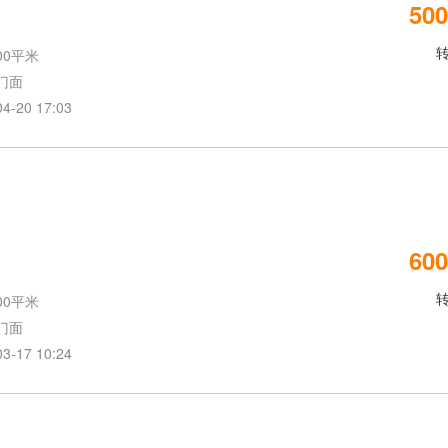
500
00平米
门面
20 17:03
600
00平米
门面
17 10:24