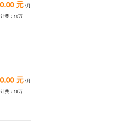
0.00 元
/月
转让费：10万
0.00 元
/月
转让费：18万