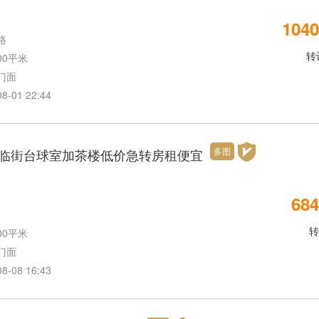
1040
路
转
00平米
门面
01 22:44
多图
临街台球室加茶楼低价急转房租便宜
684
转
00平米
门面
08 16:43