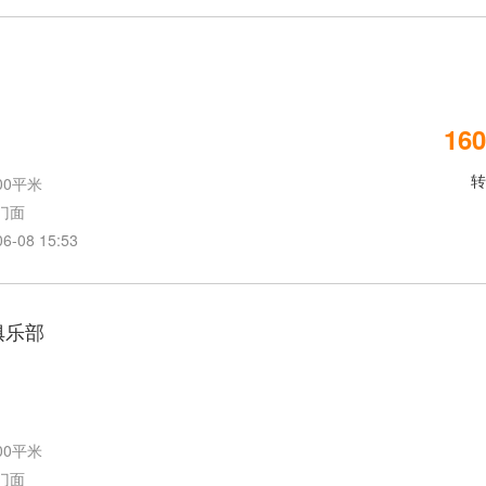
160
转
00平米
门面
08 15:53
俱乐部
00平米
门面