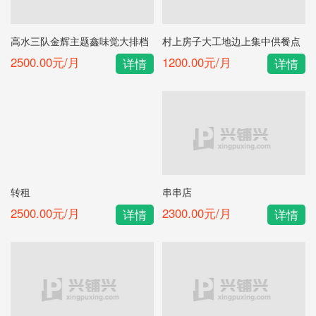
高水三队金辉主题鑫味觉大排档
村上房子大工地边上集中供餐点
2500.00元/月
1200.00元/月
详情
详情
转租
串串店
2500.00元/月
2300.00元/月
详情
详情