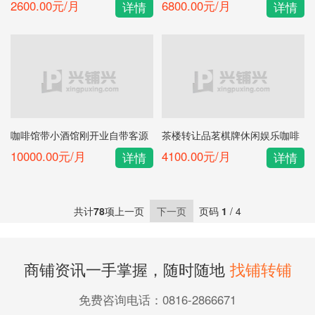
原因不做了转让价格可以谈玖叁
2600.00元/月
6800.00元/月
详情
详情
咖啡
咖啡馆带小酒馆刚开业自带客源
茶楼转让品茗棋牌休闲娱乐咖啡
冬月
蓝房子咖啡
10000.00元/月
4100.00元/月
详情
详情
共计
78
项
上一页
下一页
页码
1
/ 4
商铺资讯一手掌握，随时随地
找铺转铺
免费咨询电话：0816-2866671