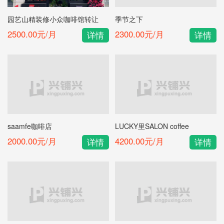
园艺山精装修小众咖啡馆转让
季节之下
2500.00元/月
2300.00元/月
详情
详情
saamfe咖啡店
LUCKY里SALON coffee
2000.00元/月
4200.00元/月
详情
详情