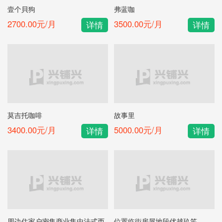
壹个貝狗
弗蓝咖
2700.00元/月
3500.00元/月
详情
详情
莫吉托咖啡
故事里
3400.00元/月
5000.00元/月
详情
详情
周边住家户密集商业集中法式西
位置临街房屋地段优越玖笙