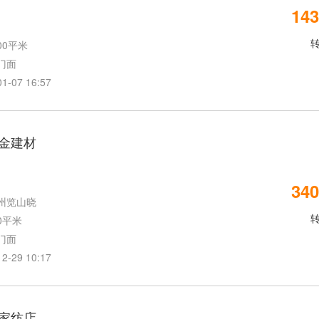
143
00平米
门面
07 16:57
金建材
340
州览山晓
0平米
门面
29 10:17
家纺店