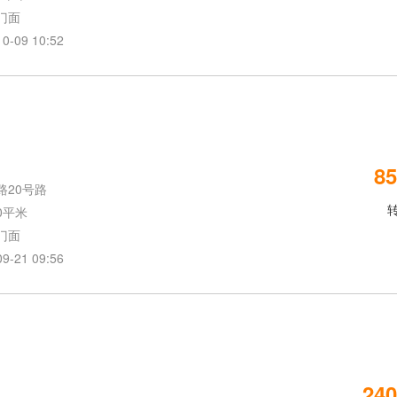
门面
09 10:52
85
路20号路
转
0平米
门面
21 09:56
240