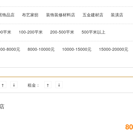
居饰品店
布艺家纺
装饰装修材料店
五金建材店
装潢店
100平米
100-200平米
200-500平米
500平米以上
000-8000元
8000-10000元
10000-15000元
15000-20000元
租金：
店
80