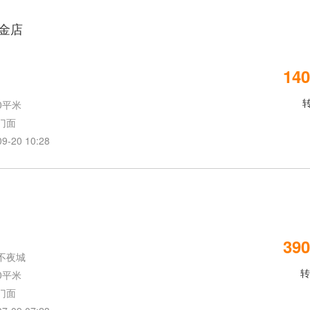
金店
140
0平米
门面
20 10:28
390
不夜城
转
0平米
门面