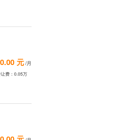
0.00 元
/月
让费：0.05万
0.00 元
/月