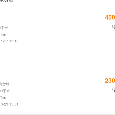
450
0平米
门面
17 15:16
230
商贸城
00平米
门面
23 15:51