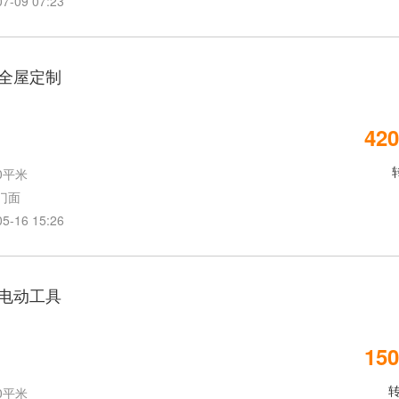
09 07:23
全屋定制
420
0平米
门面
16 15:26
电动工具
150
0平米