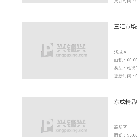
更新时间：07-
三汇市场
涪城区
面积：60.0
类型：临街
更新时间：05-
东成精品
高新区
面积：55.0