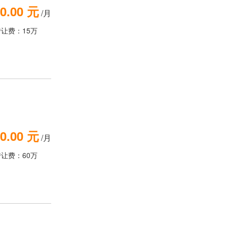
0.00 元
/月
转让费：15万
0.00 元
/月
转让费：60万