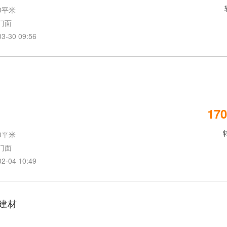
0平米
门面
30 09:56
170
0平米
门面
04 10:49
建材