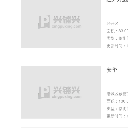
经开区
面积：83.0
类型：临街
更新时间：11-
安华
涪城区毅德
面积：130.
类型：临街
更新时间：10-