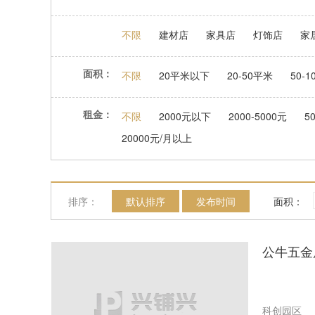
不限
建材店
家具店
灯饰店
家
面积：
不限
20平米以下
20-50平米
50-
租金：
不限
2000元以下
2000-5000元
5
20000元/月以上
排序：
默认排序
发布时间
面积：
公牛五金
科创园区